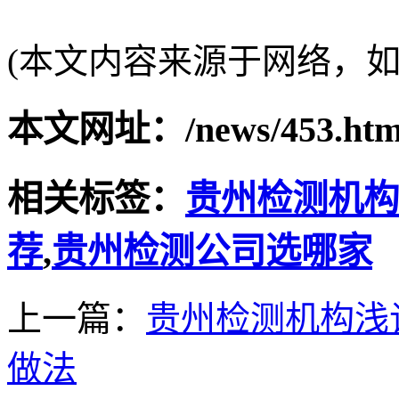
(本文内容来源于网络，如
本文网址：/news/453.htm
相关标签：
贵州检测机构
荐
,
贵州检测公司选哪家
上一篇：
贵州检测机构浅
做法