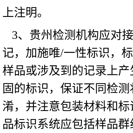
上注明。
3、贵州检测机构应对
记，加施唯/一性标识，
样品或涉及到的记录上产
固的标识，保证不同检测
淆，并注意包装材料和标
品标识系统应包括样品群