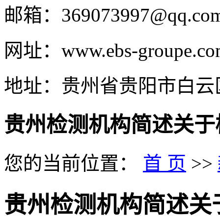
邮箱：369073997@qq.co
网址：www.ebs-groupe.co
地址：贵州省贵阳市白云区
贵州检测机构简述关于
您的当前位置：
首 页
>>
贵州检测机构简述关