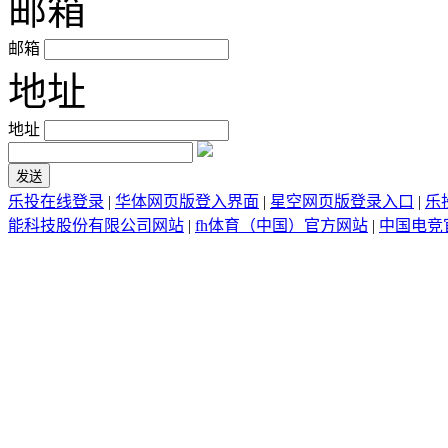
邮箱
邮箱
地址
地址
乐投在线登录
|
华体网页版登入界面
|
星空网页版登录入口
|
乐
能科技股份有限公司网站
|
fh体育（中国）官方网站
|
中国电竞