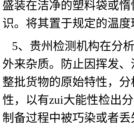
盛装在洁净的塑料袋或惰
识。将其置于规定的温度
5、贵州检测机构在分
外来杂质。防止因挥发、
整批货物的原始特性，分
性，以有zui大能性检出
制备过程中被巧染或者丢