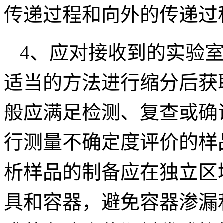
传递过程和向外的传递过
4、应对接收到的实验
适当的方法进行缩分后获
般应满足检测、复查或确
行测量不确定度评价的样
析样品的制备应在独立区
具和容器，避免容器渗漏