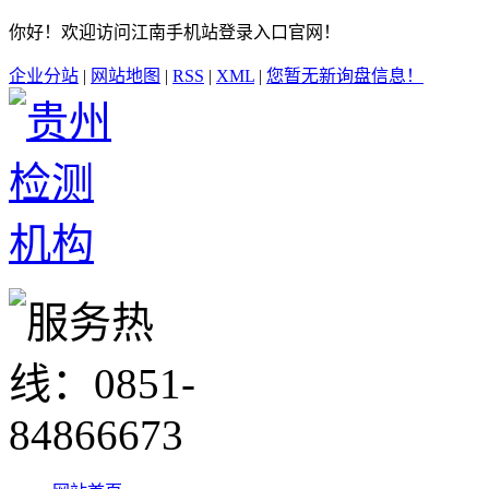
你好！欢迎访问江南手机站登录入口官网！
企业分站
|
网站地图
|
RSS
|
XML
|
您暂无新询盘信息！