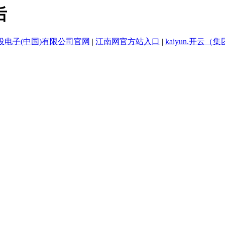
后
投电子(中国)有限公司官网
|
江南网官方站入口
|
kaiyun.开