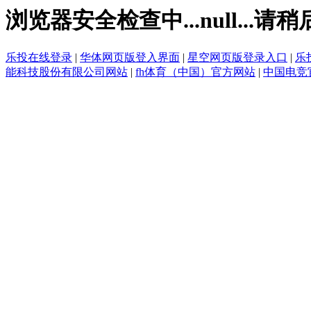
浏览器安全检查中...null...请稍
乐投在线登录
|
华体网页版登入界面
|
星空网页版登录入口
|
乐
能科技股份有限公司网站
|
fh体育（中国）官方网站
|
中国电竞