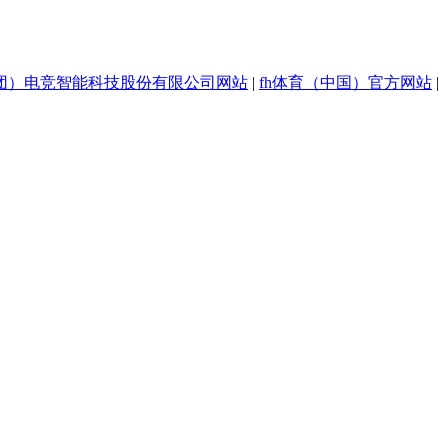
云（集团）电竞智能科技股份有限公司网站
|
fh体育（中国）官方网站
|