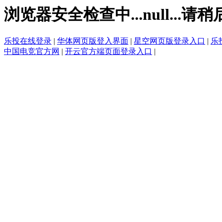
浏览器安全检查中...null...请稍
乐投在线登录
|
华体网页版登入界面
|
星空网页版登录入口
|
乐
中国电竞官方网
|
开云官方端页面登录入口
|